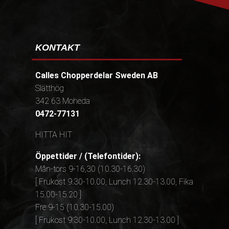
KONTAKT
Calles Chopperdelar Sweden AB
Slätthög
342 63 Moheda
0472-77131
HITTA HIT
Öppettider / (Telefontider):
Mån-tors 9-16,30 (10.30-16.30)
[ Frukost 9.30-10.00, Lunch 12.30-13.00, Fika
15.00-15.20 ]
Fre 9-15 (10.30-15.00)
[ Frukost 9.30-10.00, Lunch 12.30-13.00 ]