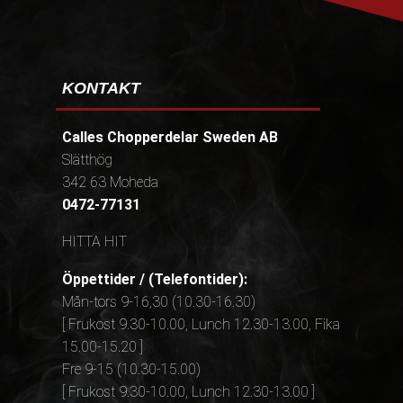
KONTAKT
Calles Chopperdelar Sweden AB
Slätthög
342 63 Moheda
0472-77131
HITTA HIT
Öppettider / (Telefontider):
Mån-tors 9-16,30 (10.30-16.30)
[ Frukost 9.30-10.00, Lunch 12.30-13.00, Fika
15.00-15.20 ]
Fre 9-15 (10.30-15.00)
[ Frukost 9.30-10.00, Lunch 12.30-13.00 ]