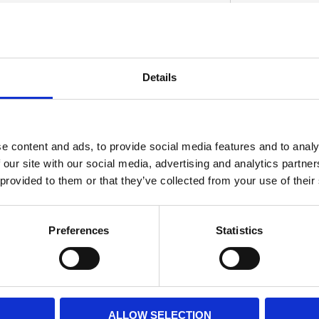
Details
D
e content and ads, to provide social media features and to analy
 our site with our social media, advertising and analytics partn
 provided to them or that they’ve collected from your use of their
Preferences
Statistics
ALLOW SELECTION