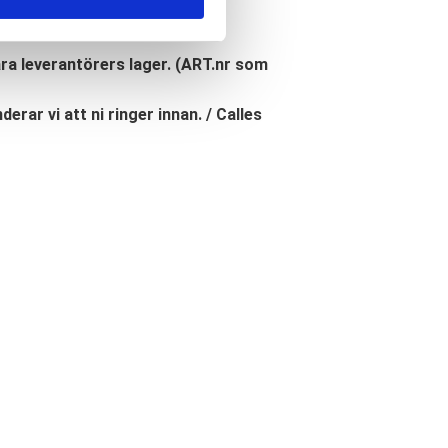
åra leverantörers lager. (ART.nr som
erar vi att ni ringer innan. / Calles