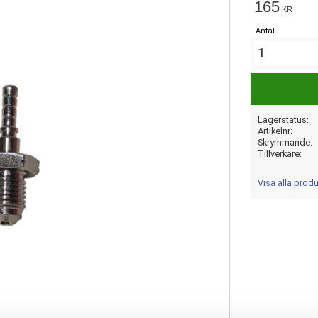
165
KR
Antal
Lagerstatus
Artikelnr
Skrymmande
Tillverkare
Visa alla prod