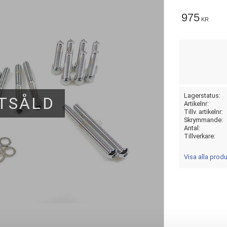
975
KR
Lagerstatus
TSÅLD
Artikelnr
Tillv. artikelnr
Skrymmande
Antal
Tillverkare
Visa alla pro