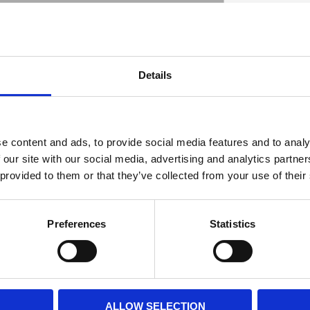
ardware
Details
D
e content and ads, to provide social media features and to analy
 our site with our social media, advertising and analytics partn
 provided to them or that they’ve collected from your use of their
Preferences
Statistics
ALLOW SELECTION