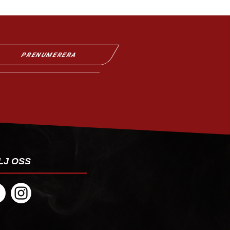
PRENUMERERA
LJ OSS