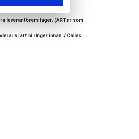
åra leverantörers lager. (ART.nr som
erar vi att ni ringer innan. / Calles