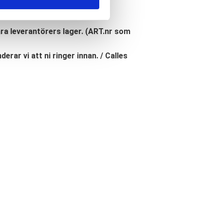
åra leverantörers lager. (ART.nr som
erar vi att ni ringer innan. / Calles