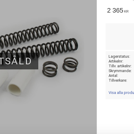
2 365
KR
Lagerstatus
TSÅLD
Artikelnr
Tillv. artikelnr
Skrymmande
Antal
Tillverkare
Visa alla pro