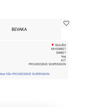
Lägg till i favoriter
BEVAKA
Slutsåld
MH508827
508827
Nej
KIT
PROGRESSIVE SUSPENSION
dukter från PROGRESSIVE SUSPENSION