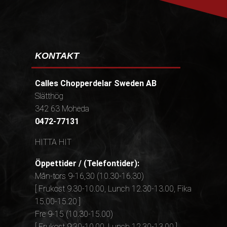
KONTAKT
Calles Chopperdelar Sweden AB
Slätthög
342 63 Moheda
0472-77131
HITTA HIT
Öppettider / (Telefontider):
Mån-tors 9-16,30 (10.30-16.30)
[ Frukost 9.30-10.00, Lunch 12.30-13.00, Fika
15.00-15.20 ]
Fre 9-15 (10.30-15.00)
[ Frukost 9.30-10.00, Lunch 12.30-13.00 ]