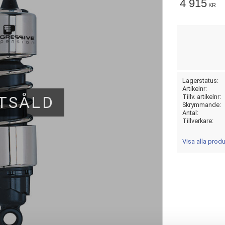
4 915
KR
Lagerstatus
Artikelnr
TSÅLD
Tillv. artikelnr
Skrymmande
Antal
Tillverkare
Visa alla pro