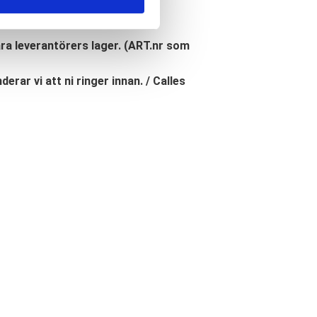
åra leverantörers lager. (ART.nr som
erar vi att ni ringer innan. / Calles