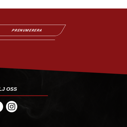
PRENUMERERA
LJ OSS