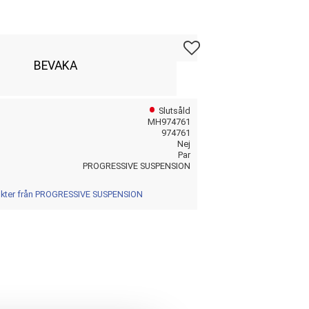
Lägg till i favoriter
BEVAKA
Slutsåld
MH974761
974761
Nej
Par
PROGRESSIVE SUSPENSION
dukter från PROGRESSIVE SUSPENSION