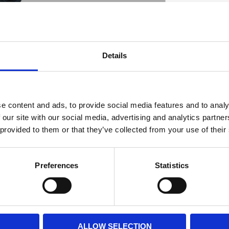
Details
D
e content and ads, to provide social media features and to analy
 our site with our social media, advertising and analytics partn
 provided to them or that they’ve collected from your use of their
Preferences
Statistics
ALLOW SELECTION