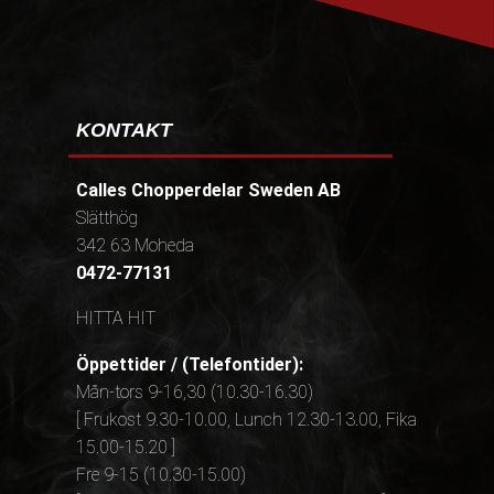
KONTAKT
Calles Chopperdelar Sweden AB
Slätthög
342 63 Moheda
0472-77131
HITTA HIT
Öppettider / (Telefontider):
Mån-tors 9-16,30 (10.30-16.30)
[ Frukost 9.30-10.00, Lunch 12.30-13.00, Fika
15.00-15.20 ]
Fre 9-15 (10.30-15.00)