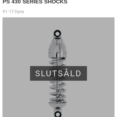
PS 430 SERIES SHOCKS
91-17 Dyna
SLUTSÅLD