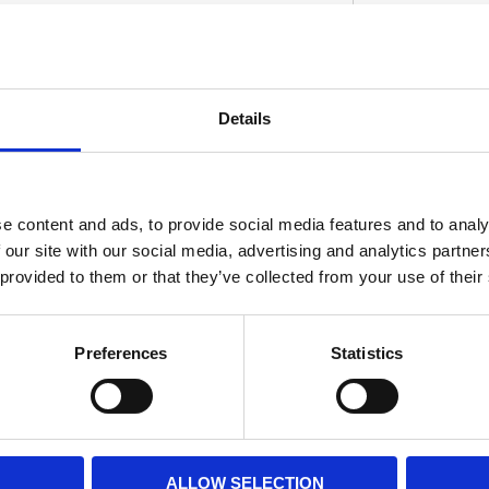
Details
D
e content and ads, to provide social media features and to analy
 our site with our social media, advertising and analytics partn
 provided to them or that they’ve collected from your use of their
Preferences
Statistics
ALLOW SELECTION