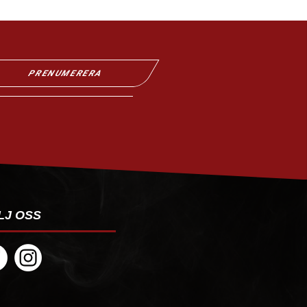
PRENUMERERA
LJ OSS