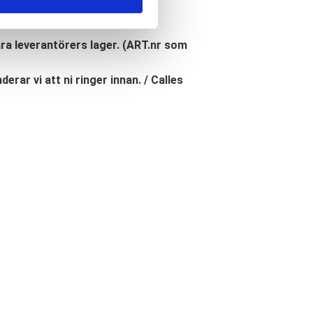
åra leverantörers lager. (ART.nr som
erar vi att ni ringer innan. / Calles