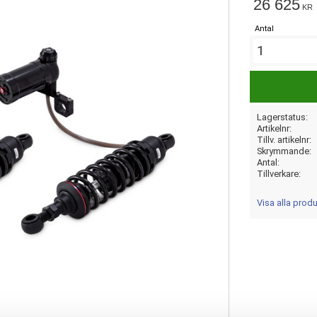
26 625
KR
Antal
Lagerstatus
Artikelnr
Tillv. artikelnr
Skrymmande
Antal
Tillverkare
Visa alla pro