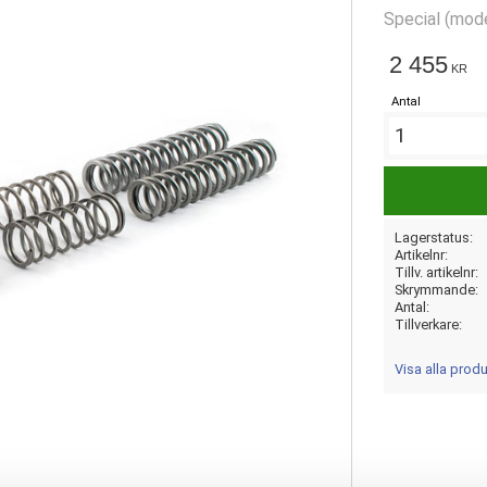
Special (mode
2 455
KR
Antal
Lagerstatus
Artikelnr
Tillv. artikelnr
Skrymmande
Antal
Tillverkare
Visa alla pro