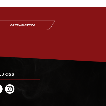
PRENUMERERA
LJ OSS