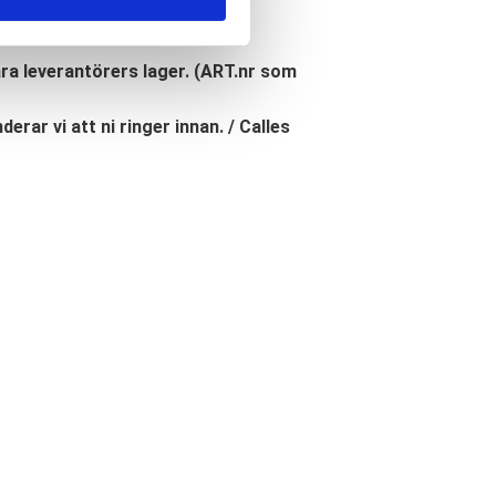
åra leverantörers lager. (ART.nr som
erar vi att ni ringer innan. / Calles