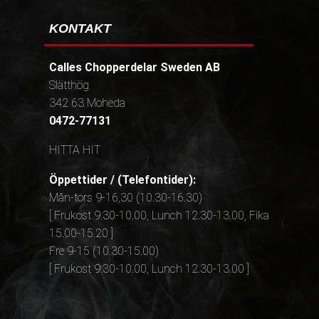
KONTAKT
Calles Chopperdelar Sweden AB
Slätthög
342 63 Moheda
0472-77131
HITTA HIT
Öppettider / (Telefontider):
Mån-tors 9-16,30 (10.30-16.30)
[ Frukost 9.30-10.00, Lunch 12.30-13.00, Fika
15.00-15.20 ]
Fre 9-15 (10.30-15.00)
[ Frukost 9.30-10.00, Lunch 12.30-13.00 ]