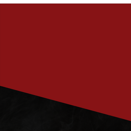
PRENUMERERA