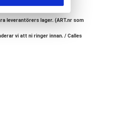
åra leverantörers lager. (ART.nr som
erar vi att ni ringer innan. / Calles