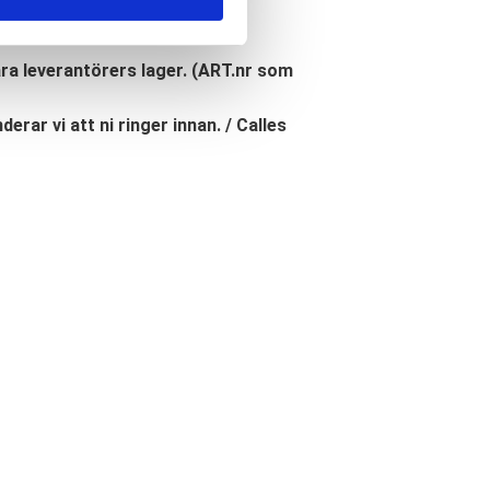
åra leverantörers lager. (ART.nr som
erar vi att ni ringer innan. / Calles