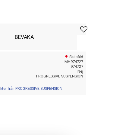
Lägg till i favoriter
BEVAKA
Slutsåld
MH974727
974727
Nej
PROGRESSIVE SUSPENSION
dukter från PROGRESSIVE SUSPENSION