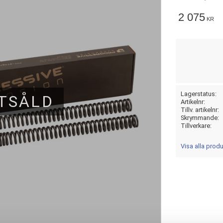
2 075
KR
Lagerstatus
TSÅLD
Artikelnr
Tillv. artikelnr
Skrymmande
Tillverkare
Visa alla pro