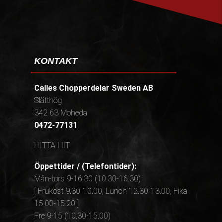
KONTAKT
Calles Chopperdelar Sweden AB
Slätthög
342 63 Moheda
0472-77131
HITTA HIT
Öppettider / (Telefontider):
Mån-tors 9-16,30 (10.30-16.30)
[ Frukost 9.30-10.00, Lunch 12.30-13.00, Fika
15.00-15.20 ]
Fre 9-15 (10.30-15.00)