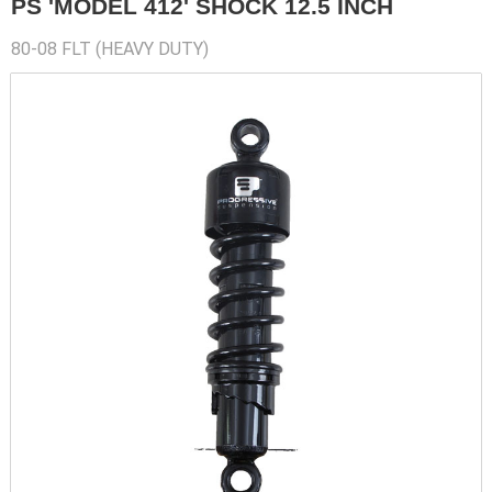
PS 'MODEL 412' SHOCK 12.5 INCH
80-08 FLT (HEAVY DUTY)