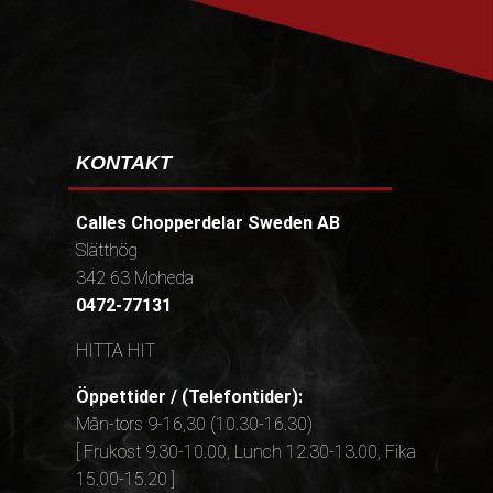
KONTAKT
Calles Chopperdelar Sweden AB
Slätthög
342 63 Moheda
0472-77131
HITTA HIT
Öppettider / (Telefontider):
Mån-tors 9-16,30 (10.30-16.30)
[ Frukost 9.30-10.00, Lunch 12.30-13.00, Fika
15.00-15.20 ]