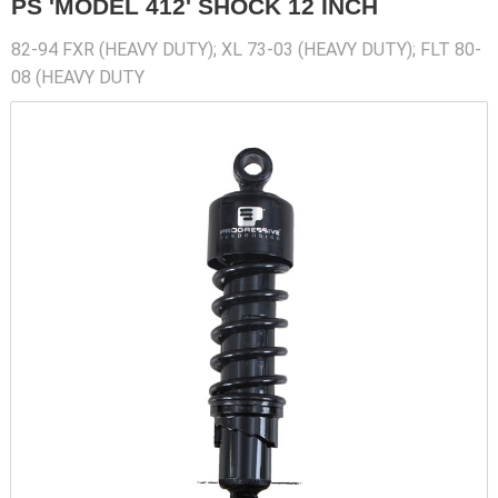
PS 'MODEL 412' SHOCK 12 INCH
82-94 FXR (HEAVY DUTY); XL 73-03 (HEAVY DUTY); FLT 80-
08 (HEAVY DUTY