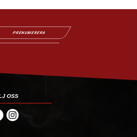
PRENUMERERA
LJ OSS