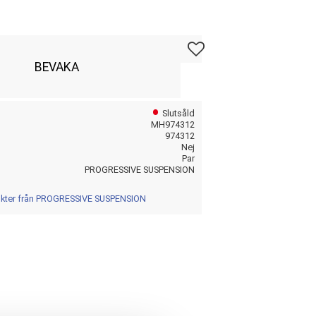
Lägg till i favoriter
BEVAKA
Slutsåld
MH974312
974312
Nej
Par
PROGRESSIVE SUSPENSION
dukter från PROGRESSIVE SUSPENSION