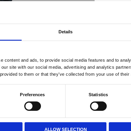
Y DUTY
Details
D
e content and ads, to provide social media features and to analy
 our site with our social media, advertising and analytics partn
 provided to them or that they’ve collected from your use of their
Preferences
Statistics
ALLOW SELECTION