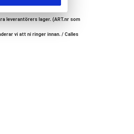
åra leverantörers lager. (ART.nr som
erar vi att ni ringer innan. / Calles