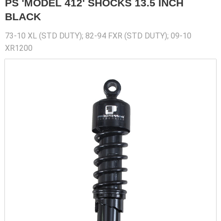
PS 'MODEL 412' SHOCKS 13.5 INCH
BLACK
73-10 XL (STD DUTY); 82-94 FXR (STD DUTY); 09-10
XR1200