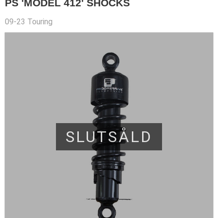
PS 'MODEL 412' SHOCKS
09-23 Touring
SLUTSÅLD