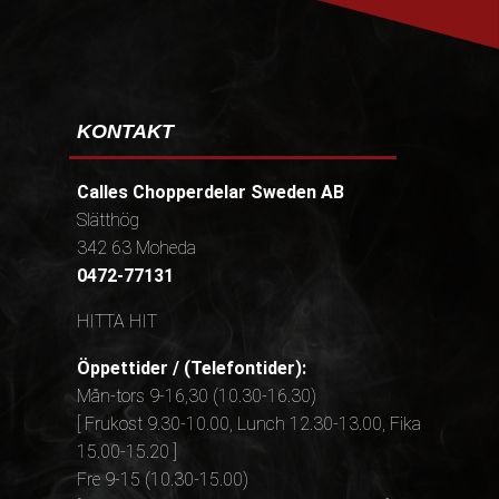
KONTAKT
Calles Chopperdelar Sweden AB
Slätthög
342 63 Moheda
0472-77131
HITTA HIT
Öppettider / (Telefontider):
Mån-tors 9-16,30 (10.30-16.30)
[ Frukost 9.30-10.00, Lunch 12.30-13.00, Fika
15.00-15.20 ]
Fre 9-15 (10.30-15.00)