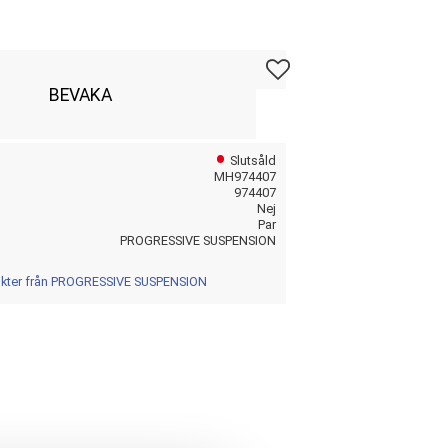
Lägg till i favoriter
BEVAKA
Slutsåld
MH974407
974407
Nej
Par
PROGRESSIVE SUSPENSION
dukter från PROGRESSIVE SUSPENSION