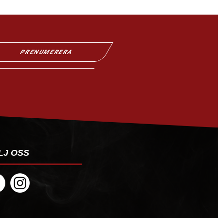
PRENUMERERA
LJ OSS