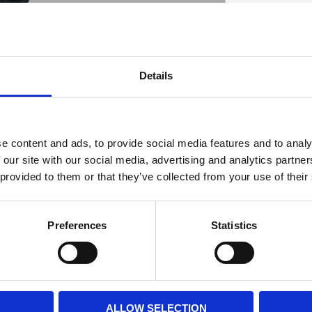
Details
D
e content and ads, to provide social media features and to analy
 our site with our social media, advertising and analytics partn
 provided to them or that they’ve collected from your use of their
Preferences
Statistics
ALLOW SELECTION