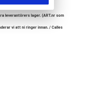
åra leverantörers lager. (ART.nr som
erar vi att ni ringer innan. / Calles