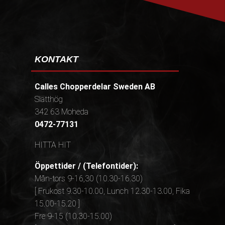
KONTAKT
Calles Chopperdelar Sweden AB
Slätthög
342 63 Moheda
0472-77131
HITTA HIT
Öppettider / (Telefontider):
Mån-tors 9-16,30 (10.30-16.30)
[ Frukost 9.30-10.00, Lunch 12.30-13.00, Fika
15.00-15.20 ]
Fre 9-15 (10.30-15.00)