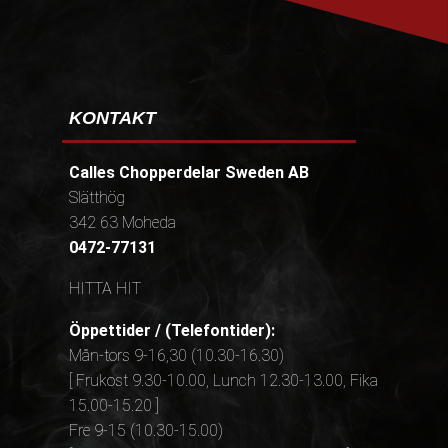
KONTAKT
Calles Chopperdelar Sweden AB
Slätthög
342 63 Moheda
0472-77131
HITTA HIT
Öppettider / (Telefontider):
Mån-tors 9-16,30 (10.30-16.30)
[ Frukost 9.30-10.00, Lunch 12.30-13.00, Fika
15.00-15.20 ]
Fre 9-15 (10.30-15.00)