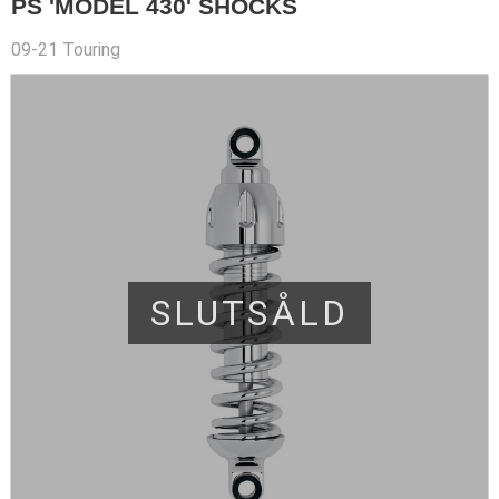
PS 'MODEL 430' SHOCKS
09-21 Touring
SLUTSÅLD