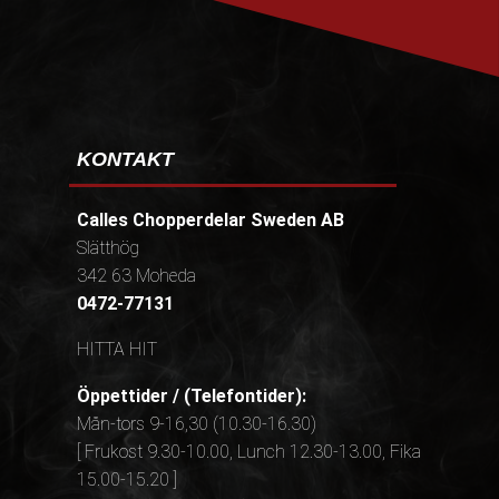
KONTAKT
Calles Chopperdelar Sweden AB
Slätthög
342 63 Moheda
0472-77131
HITTA HIT
Öppettider / (Telefontider):
Mån-tors 9-16,30 (10.30-16.30)
[ Frukost 9.30-10.00, Lunch 12.30-13.00, Fika
15.00-15.20 ]