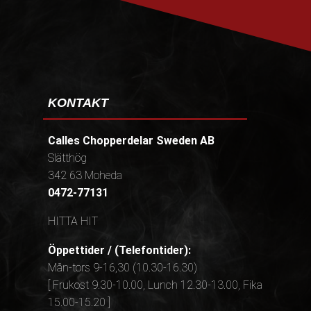
KONTAKT
Calles Chopperdelar Sweden AB
Slätthög
342 63 Moheda
0472-77131
HITTA HIT
Öppettider / (Telefontider):
Mån-tors 9-16,30 (10.30-16.30)
[ Frukost 9.30-10.00, Lunch 12.30-13.00, Fika
15.00-15.20 ]