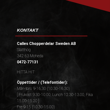
KONTAKT
Calles Chopperdelar Sweden AB
Slätthög
342 63 Moheda
0472-77131
HITTA HIT
Öppettider / (Telefontider):
Mån-tors 9-16,30 (10.30-16.30)
[ Frukost 9.30-10.00, Lunch 12.30-13.00, Fika
15.00-15.20 ]
Fre 9-15 (10.30-15.00)