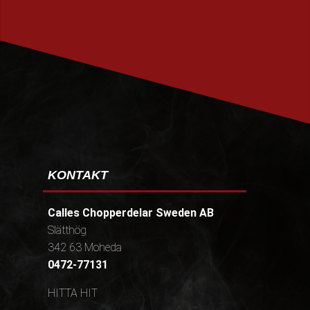
PRENUMERERA
KONTAKT
Calles Chopperdelar Sweden AB
Slätthög
342 63 Moheda
0472-77131
HITTA HIT