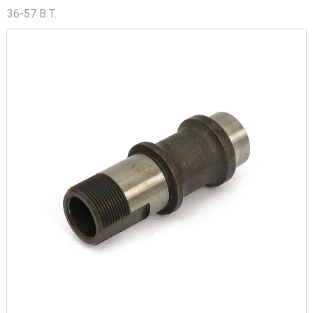
36-57 B.T.