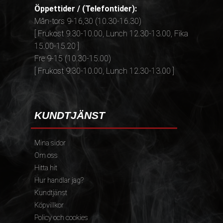
Öppettider / (Telefontider):
Mån-tors 9-16,30 (10.30-16.30)
[ Frukost 9.30-10.00, Lunch 12.30-13.00, Fika
15.00-15.20 ]
Fre 9-15 (10.30-15.00)
[ Frukost 9.30-10.00, Lunch 12.30-13.00 ]
KUNDTJÄNST
Mina sidor
Om oss
Hitta hit
Hur handlar jag?
Kundtjänst
Köpvillkor
Policy och cookies