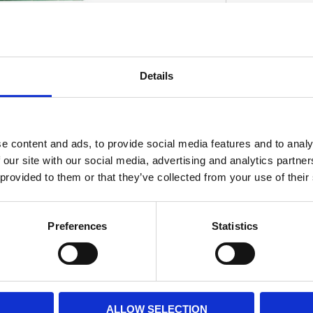
er
Details
D
e content and ads, to provide social media features and to analy
 our site with our social media, advertising and analytics partn
 provided to them or that they’ve collected from your use of their
Preferences
Statistics
ALLOW SELECTION