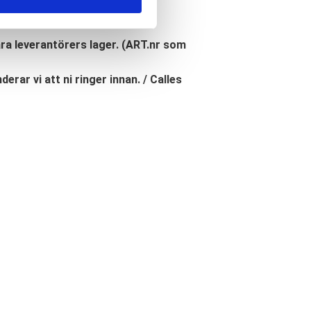
åra leverantörers lager. (ART.nr som
erar vi att ni ringer innan. / Calles