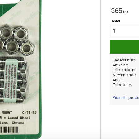
365
KR
Antal
Lagerstatus
Artikelnr
Tillv. artikelnr
Skrymmande
Antal
Tillverkare
Visa alla pro