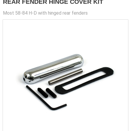
REAR FENDER HINGE COVER KIT
Most 58-84 H-D with hinged rear fenders