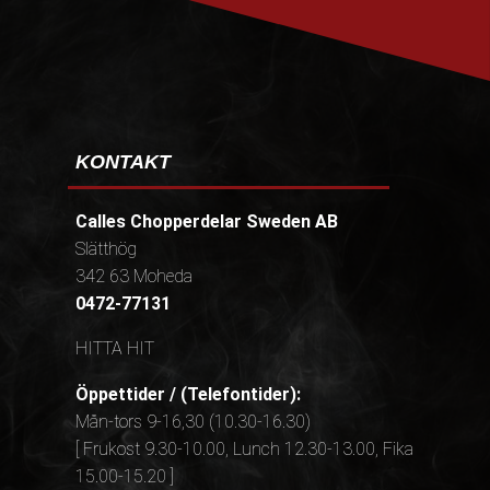
KONTAKT
Calles Chopperdelar Sweden AB
Slätthög
342 63 Moheda
0472-77131
HITTA HIT
Öppettider / (Telefontider):
Mån-tors 9-16,30 (10.30-16.30)
[ Frukost 9.30-10.00, Lunch 12.30-13.00, Fika
15.00-15.20 ]