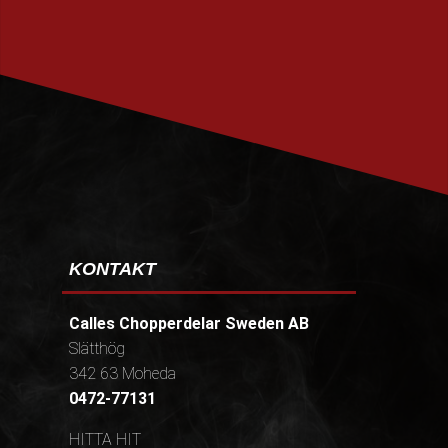
PRENUMERERA
KONTAKT
Calles Chopperdelar Sweden AB
Slätthög
342 63 Moheda
0472-77131
HITTA HIT