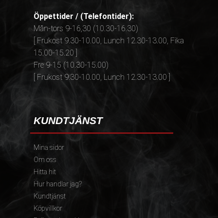
Öppettider / (Telefontider):
Mån-tors 9-16,30 (10.30-16.30)
[ Frukost 9.30-10.00, Lunch 12.30-13.00, Fika
15.00-15.20 ]
Fre 9-15 (10.30-15.00)
[ Frukost 9.30-10.00, Lunch 12.30-13.00 ]
KUNDTJÄNST
Mina sidor
Om oss
Hitta hit
Hur handlar jag?
Kundtjänst
Köpvillkor