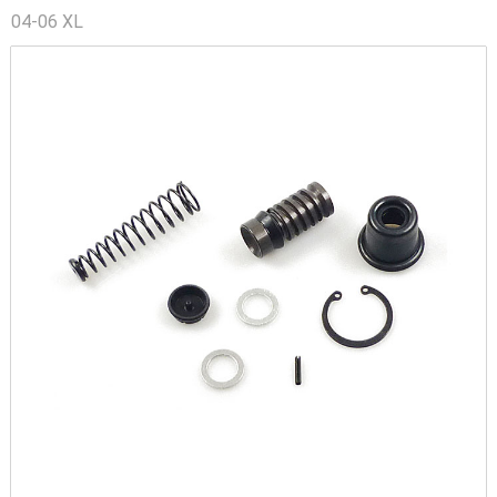
04-06 XL