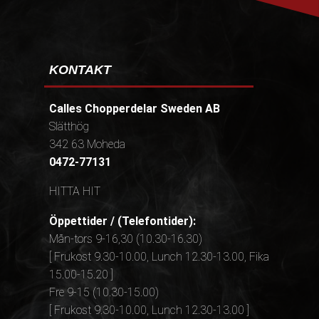
KONTAKT
Calles Chopperdelar Sweden AB
Slätthög
342 63 Moheda
0472-77131
HITTA HIT
Öppettider / (Telefontider):
Mån-tors 9-16,30 (10.30-16.30)
[ Frukost 9.30-10.00, Lunch 12.30-13.00, Fika
15.00-15.20 ]
Fre 9-15 (10.30-15.00)
[ Frukost 9.30-10.00, Lunch 12.30-13.00 ]