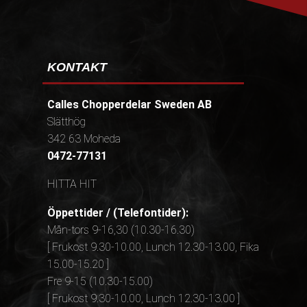
KONTAKT
Calles Chopperdelar Sweden AB
Slätthög
342 63 Moheda
0472-77131
HITTA HIT
Öppettider / (Telefontider):
Mån-tors 9-16,30 (10.30-16.30)
[ Frukost 9.30-10.00, Lunch 12.30-13.00, Fika
15.00-15.20 ]
Fre 9-15 (10.30-15.00)
[ Frukost 9.30-10.00, Lunch 12.30-13.00 ]