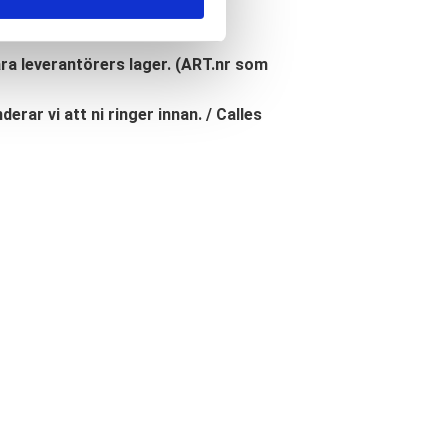
åra leverantörers lager. (ART.nr som
erar vi att ni ringer innan. / Calles