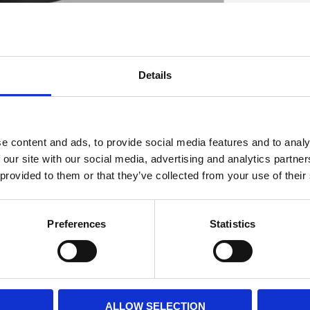
Details
D
e content and ads, to provide social media features and to analy
 our site with our social media, advertising and analytics partn
 provided to them or that they’ve collected from your use of their
Preferences
Statistics
ALLOW SELECTION