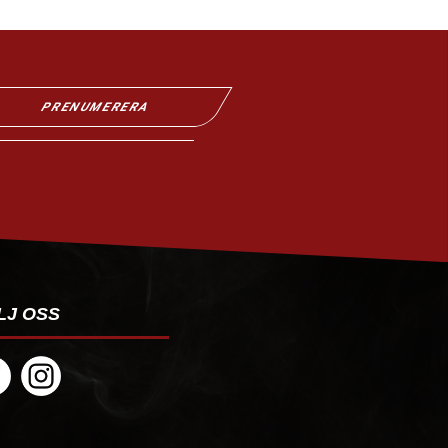
PRENUMERERA
LJ OSS