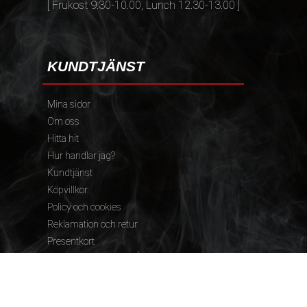
[ Frukost 9.30-10.00, Lunch 12.30-13.00 ]
KUNDTJÄNST
Mina sidor
Om oss
Hitta hit
Hur handlar jag?
Kundtjänst
Köpvillkor
Policy och cookies
Reklamation och retur
Presentkort
FÖLJ OSS