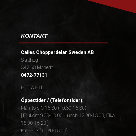
KONTAKT
Calles Chopperdelar Sweden AB
Slätthög
342 63 Moheda
0472-77131
HITTA HIT
Öppettider / (Telefontider):
Mån-tors 9-16,30 (10.30-16.30)
[ Frukost 9.30-10.00, Lunch 12.30-13.00, Fika
15.00-15.20 ]
Fre 9-15 (10.30-15.00)