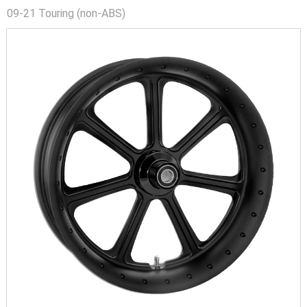
09-21 Touring (non-ABS)