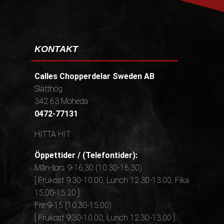
KONTAKT
Calles Chopperdelar Sweden AB
Slätthög
342 63 Moheda
0472-77131
HITTA HIT
Öppettider / (Telefontider):
Mån-tors 9-16,30 (10.30-16.30)
[ Frukost 9.30-10.00, Lunch 12.30-13.00, Fika
15.00-15.20 ]
Fre 9-15 (10.30-15.00)
[ Frukost 9.30-10.00, Lunch 12.30-13.00 ]