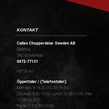
KONTAKT
Calles Chopperdelar Sweden AB
Slätthög
342 63 Moheda
0472-77131
HITTA HIT
Öppettider / (Telefontider):
Mån-tors 9-16,30 (10.30-16.30)
[ Frukost 9.30-10.00, Lunch 12.30-13.00, Fika
15.00-15.20 ]
Fre 9-15 (10.30-15.00)