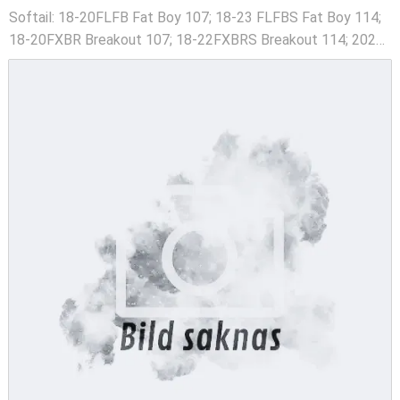
Softail: 18-20FLFB Fat Boy 107; 18-23 FLFBS Fat Boy 114;
18-20FXBR Breakout 107; 18-22FXBRS Breakout 114; 2023
FXBR Breakout 117; 19-20FXDRS 114