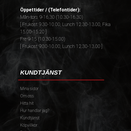
Öppettider / (Telefontider):
Mån-tors 9-16,30 (10.30-16.30)
[ Frukost 9.30-10.00, Lunch 12.30-13.00, Fika
15.00-15.20 ]
Fre 9-15 (10.30-15.00)
[ Frukost 9.30-10.00, Lunch 12.30-13.00 ]
KUNDTJÄNST
Mina sidor
Om oss
Hitta hit
Hur handlar jag?
Kundtjänst
Köpvillkor