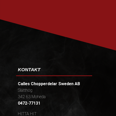
PRENUMERERA
KONTAKT
Calles Chopperdelar Sweden AB
Slätthög
342 63 Moheda
0472-77131
HITTA HIT