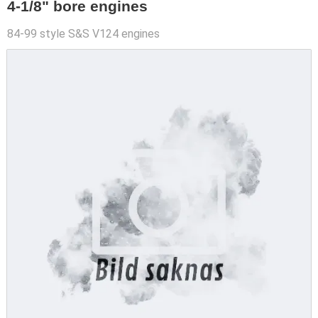
4-1/8" bore engines
84-99 style S&S V124 engines
SLUTSÅLD