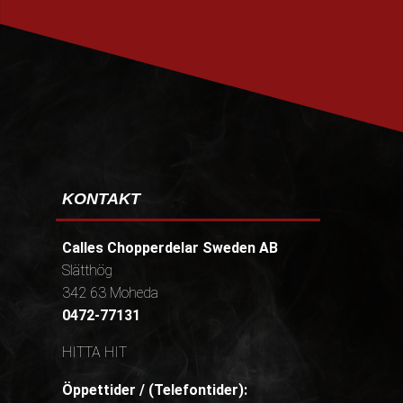
PRENUMERERA
KONTAKT
Calles Chopperdelar Sweden AB
Slätthög
342 63 Moheda
0472-77131
HITTA HIT
Öppettider / (Telefontider):