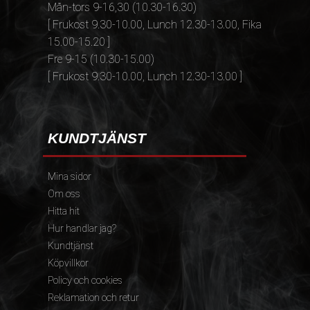
Mån-tors 9-16,30 (10.30-16.30)
[ Frukost 9.30-10.00, Lunch 12.30-13.00, Fika
15.00-15.20 ]
Fre 9-15 (10.30-15.00)
[ Frukost 9.30-10.00, Lunch 12.30-13.00 ]
KUNDTJÄNST
Mina sidor
Om oss
Hitta hit
Hur handlar jag?
Kundtjänst
Köpvillkor
Policy och cookies
Reklamation och retur