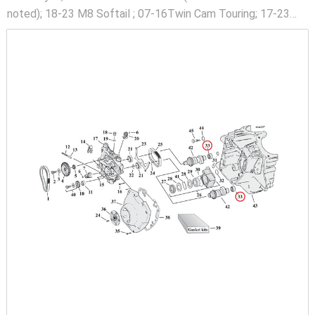
noted); 18-23 M8 Softail ; 07-16Twin Cam Touring; 17-23
M8 Touring