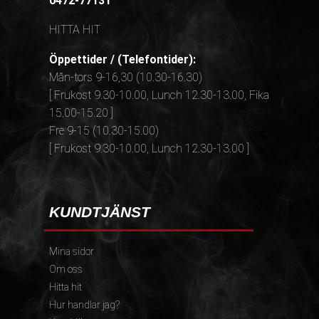
0472-77131
HITTA HIT
Öppettider / (Telefontider):
Mån-tors 9-16,30 (10.30-16.30)
[ Frukost 9.30-10.00, Lunch 12.30-13.00, Fika
15.00-15.20 ]
Fre 9-15 (10.30-15.00)
[ Frukost 9.30-10.00, Lunch 12.30-13.00 ]
KUNDTJÄNST
Mina sidor
Om oss
Hitta hit
Hur handlar jag?