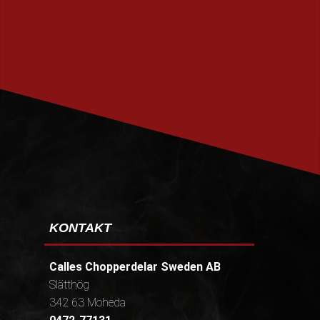
PRENUMERERA
KONTAKT
Calles Chopperdelar Sweden AB
Slätthög
342 63 Moheda