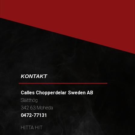
PRENUMERERA
KONTAKT
Calles Chopperdelar Sweden AB
Slätthög
342 63 Moheda
0472-77131
HITTA HIT