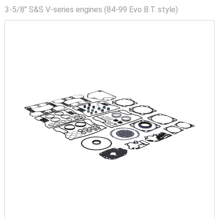
3-5/8" S&S V-series engines (84-99 Evo B.T. style)