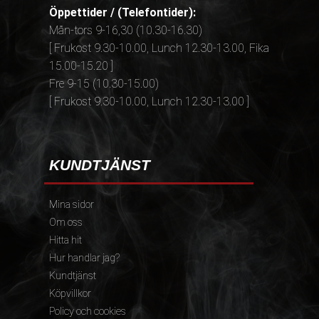
Öppettider / (Telefontider):
Mån-tors 9-16,30 (10.30-16.30)
[ Frukost 9.30-10.00, Lunch 12.30-13.00, Fika
15.00-15.20 ]
Fre 9-15 (10.30-15.00)
[ Frukost 9.30-10.00, Lunch 12.30-13.00 ]
KUNDTJÄNST
Mina sidor
Om oss
Hitta hit
Hur handlar jag?
Kundtjänst
Köpvillkor
Policy och cookies