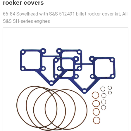
rocker covers
66-84 Sovelhead with S&S 512491 billet rocker cover kit; All
S&S SH-series engines