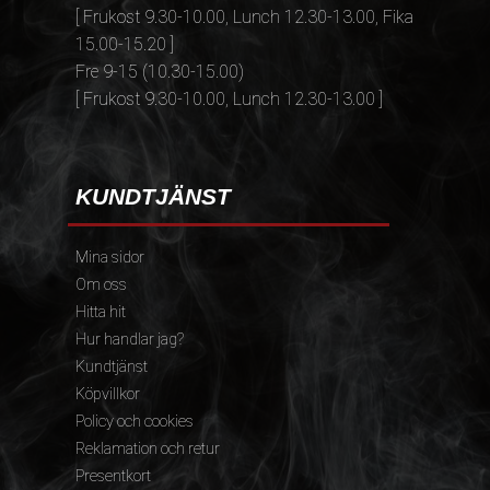
[ Frukost 9.30-10.00, Lunch 12.30-13.00, Fika
15.00-15.20 ]
Fre 9-15 (10.30-15.00)
[ Frukost 9.30-10.00, Lunch 12.30-13.00 ]
KUNDTJÄNST
Mina sidor
Om oss
Hitta hit
Hur handlar jag?
Kundtjänst
Köpvillkor
Policy och cookies
Reklamation och retur
Presentkort