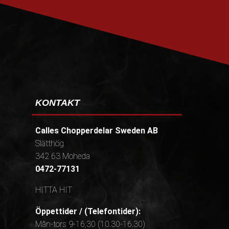
PRENUMERERA
KONTAKT
Calles Chopperdelar Sweden AB
Slätthög
342 63 Moheda
0472-77131
HITTA HIT
Öppettider / (Telefontider):
Mån-tors 9-16,30 (10.30-16.30)