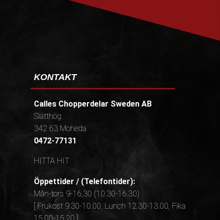
KONTAKT
Calles Chopperdelar Sweden AB
Slätthög
342 63 Moheda
0472-77131
HITTA HIT
Öppettider / (Telefontider):
Mån-tors 9-16,30 (10.30-16.30)
[ Frukost 9.30-10.00, Lunch 12.30-13.00, Fika
15.00-15.20 ]