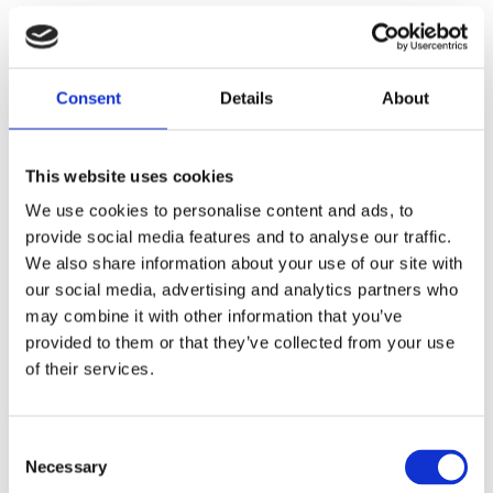
12045. Note: See 962016 JIMS / 951572 MCS seal install
tool.
Consent
Details
About
Dela med dig
F
a
This website uses cookies
c
e
We use cookies to personalise content and ads, to
b
Omdömen
o
provide social media features and to analyse our traffic.
o
We also share information about your use of our site with
k
Du
our social media, advertising and analytics partners who
may combine it with other information that you’ve
provided to them or that they’ve collected from your use
of their services.
C
Bli den första att lämna ett omdöme.
Necessary
o