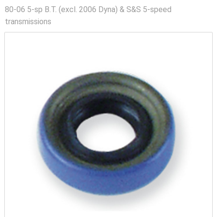
80-06 5-sp B.T. (excl. 2006 Dyna) & S&S 5-speed
transmissions