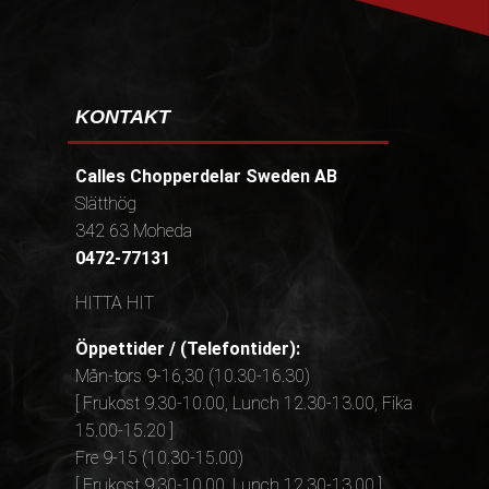
KONTAKT
Calles Chopperdelar Sweden AB
Slätthög
342 63 Moheda
0472-77131
HITTA HIT
Öppettider / (Telefontider):
Mån-tors 9-16,30 (10.30-16.30)
[ Frukost 9.30-10.00, Lunch 12.30-13.00, Fika
15.00-15.20 ]
Fre 9-15 (10.30-15.00)
[ Frukost 9.30-10.00, Lunch 12.30-13.00 ]