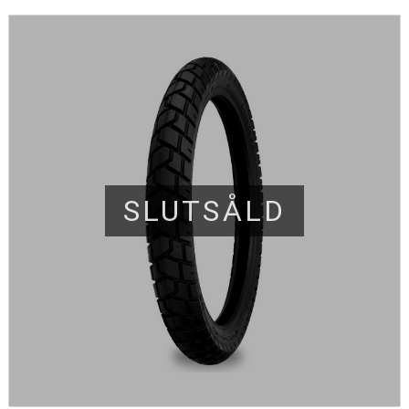
SLUTSÅLD