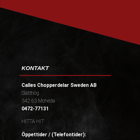
PRENUMERERA
KONTAKT
Calles Chopperdelar Sweden AB
Slätthög
342 63 Moheda
0472-77131
HITTA HIT
Öppettider / (Telefontider):