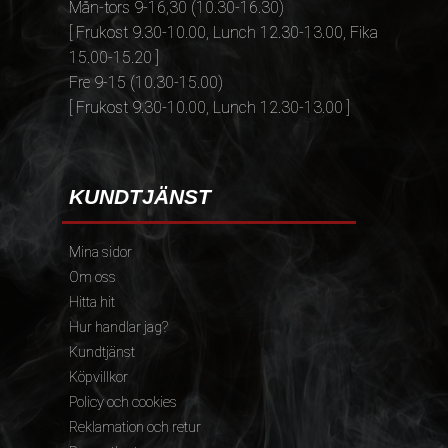
Mån-tors 9-16,30 (10.30-16.30)
[ Frukost 9.30-10.00, Lunch 12.30-13.00, Fika
15.00-15.20 ]
Fre 9-15 (10.30-15.00)
[ Frukost 9.30-10.00, Lunch 12.30-13.00 ]
KUNDTJÄNST
Mina sidor
Om oss
Hitta hit
Hur handlar jag?
Kundtjänst
Köpvillkor
Policy och cookies
Reklamation och retur