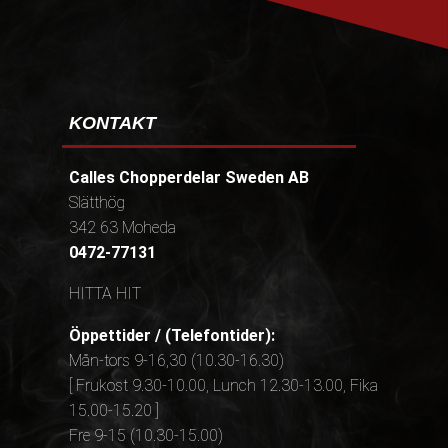
KONTAKT
Calles Chopperdelar Sweden AB
Slätthög
342 63 Moheda
0472-77131
HITTA HIT
Öppettider / (Telefontider):
Mån-tors 9-16,30 (10.30-16.30)
[ Frukost 9.30-10.00, Lunch 12.30-13.00, Fika
15.00-15.20 ]
Fre 9-15 (10.30-15.00)