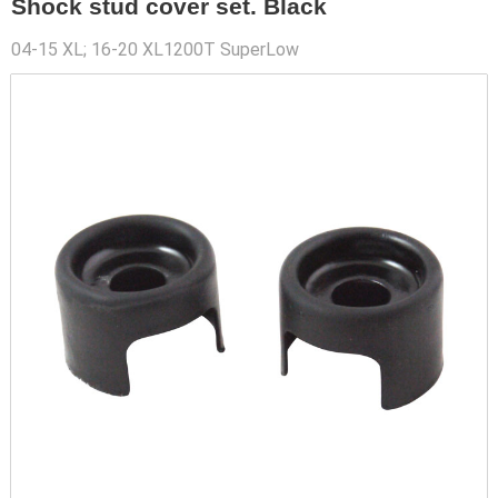
Shock stud cover set. Black
04-15 XL; 16-20 XL1200T SuperLow