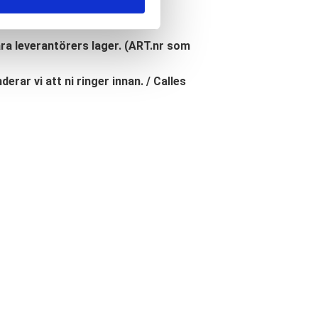
åra leverantörers lager. (ART.nr som
erar vi att ni ringer innan. / Calles