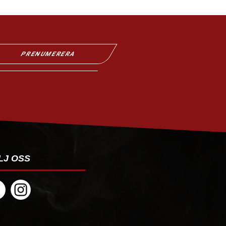
PRENUMERERA
LJ OSS