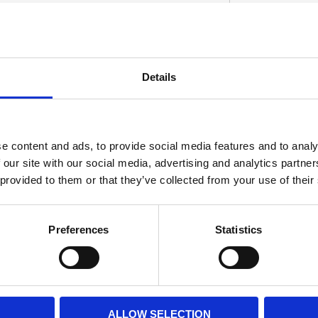
Details
D
e content and ads, to provide social media features and to analy
 our site with our social media, advertising and analytics partn
 provided to them or that they’ve collected from your use of their
Preferences
Statistics
ALLOW SELECTION