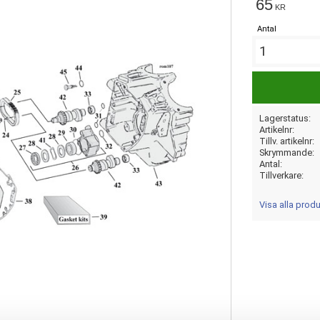
65
KR
Antal
Lagerstatus
Artikelnr
Tillv. artikelnr
Skrymmande
Antal
Tillverkare
Visa alla prod