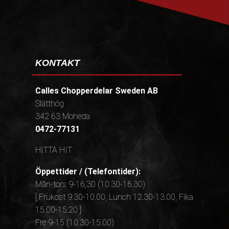
KONTAKT
Calles Chopperdelar Sweden AB
Slätthög
342 63 Moheda
0472-77131
HITTA HIT
Öppettider / (Telefontider):
Mån-tors 9-16,30 (10.30-16.30)
[ Frukost 9.30-10.00, Lunch 12.30-13.00, Fika
15.00-15.20 ]
Fre 9-15 (10.30-15.00)