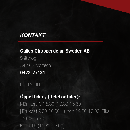
KONTAKT
Calles Chopperdelar Sweden AB
Slätthög
342 63 Moheda
0472-77131
HITTA HIT
Öppettider / (Telefontider):
Mån-tors 9-16,30 (10.30-16.30)
[ Frukost 9.30-10.00, Lunch 12.30-13.00, Fika
15.00-15.20 ]
Fre 9-15 (10.30-15.00)