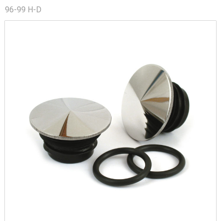
96-99 H-D