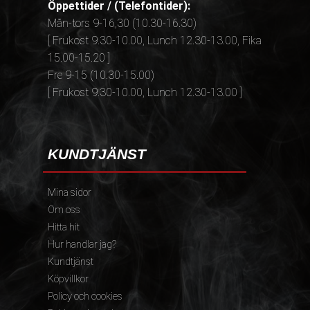
Öppettider / (Telefontider):
Mån-tors 9-16,30 (10.30-16.30)
[ Frukost 9.30-10.00, Lunch 12.30-13.00, Fika
15.00-15.20 ]
Fre 9-15 (10.30-15.00)
[ Frukost 9.30-10.00, Lunch 12.30-13.00 ]
KUNDTJÄNST
Mina sidor
Om oss
Hitta hit
Hur handlar jag?
Kundtjänst
Köpvillkor
Policy och cookies