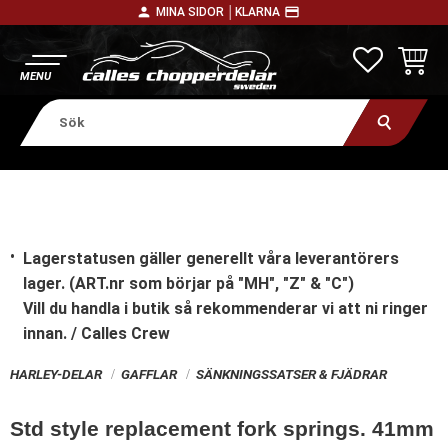
person
payment
MINA SIDOR │
KLARNA
Meny
FAVORITE
KUNDV
Lagerstatusen gäller generellt våra leverantörers
lager. (ART.nr som börjar på "MH", "Z" & "C")
Vill du handla i butik
så rekommenderar vi att ni ringer
innan. / Calles Crew
HARLEY-DELAR
GAFFLAR
SÄNKNINGSSATSER & FJÄDRAR
Std style replacement fork springs. 41mm