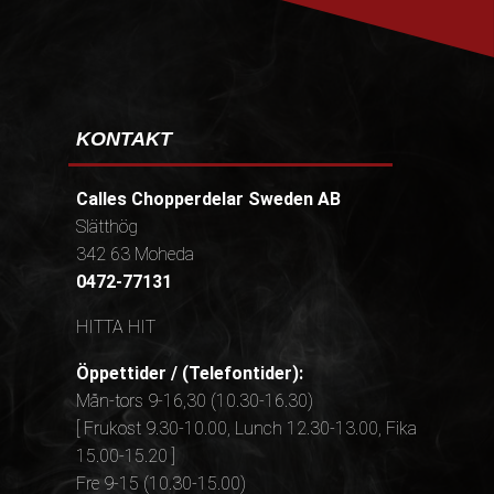
KONTAKT
Calles Chopperdelar Sweden AB
Slätthög
342 63 Moheda
0472-77131
HITTA HIT
Öppettider / (Telefontider):
Mån-tors 9-16,30 (10.30-16.30)
[ Frukost 9.30-10.00, Lunch 12.30-13.00, Fika
15.00-15.20 ]
Fre 9-15 (10.30-15.00)