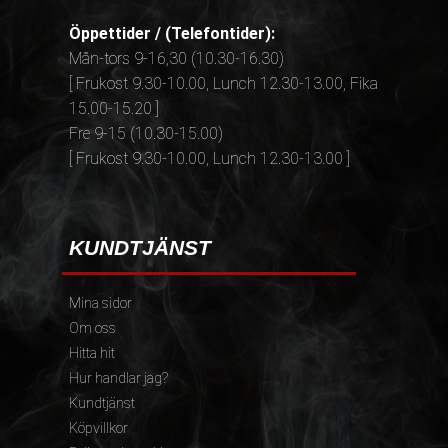
Öppettider / (Telefontider):
Mån-tors 9-16,30 (10.30-16.30)
[ Frukost 9.30-10.00, Lunch 12.30-13.00, Fika
15.00-15.20 ]
Fre 9-15 (10.30-15.00)
[ Frukost 9.30-10.00, Lunch 12.30-13.00 ]
KUNDTJÄNST
Mina sidor
Om oss
Hitta hit
Hur handlar jag?
Kundtjänst
Köpvillkor