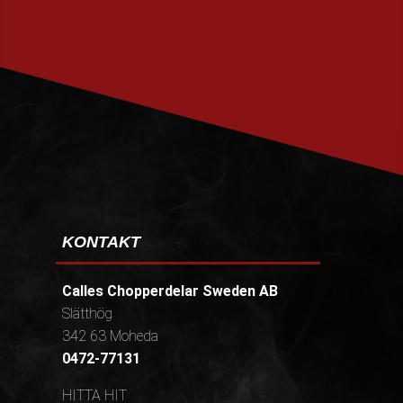
PRENUMERERA
KONTAKT
Calles Chopperdelar Sweden AB
Slätthög
342 63 Moheda
0472-77131
HITTA HIT