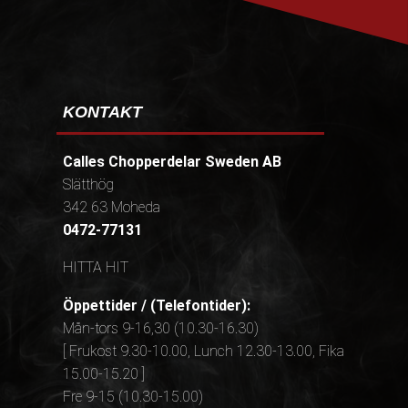
KONTAKT
Calles Chopperdelar Sweden AB
Slätthög
342 63 Moheda
0472-77131
HITTA HIT
Öppettider / (Telefontider):
Mån-tors 9-16,30 (10.30-16.30)
[ Frukost 9.30-10.00, Lunch 12.30-13.00, Fika
15.00-15.20 ]
Fre 9-15 (10.30-15.00)