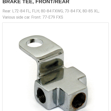
BRAKE TEE, FRONT/REAR
Rear: L72-84 FL; FLH; 80-84 FXWG; 73-84 FX; 80-85 XL;
Various side car. Front: 77-E79 FXS